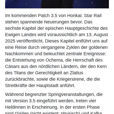
Im kommenden Patch 3.5 von Honkai: Star Rail
stehen spannende Neuerungen bevor. Das
sechste Kapitel der epischen Hauptgeschichte des
Ewigen Landes wird voraussichtlich am 13. August
2025 veröffentlicht. Dieses Kapitel entführt uns auf
eine Reise durch vergangene Zyklen der goldenen
Nachkommen und beleuchtet zentrale Ereignisse:
die Entstehung von Ochema, die Herrschaft des
Cäsars aus den nördlichen Ländern, der den Kern
des Titans der Gerechtigkeit an Zlatius
zurückbrachte, sowie die Kriegersirene, die die
Streitkräfte der Hauptstadt anführt.
Während begrenzter Springveranstaltungen, die
mit Version 3.5 eingeführt werden, treten vier
Heldinnen in Erscheinung. In der ersten Phase
sind Gisilen (nicht existent: physisch) und Kafka