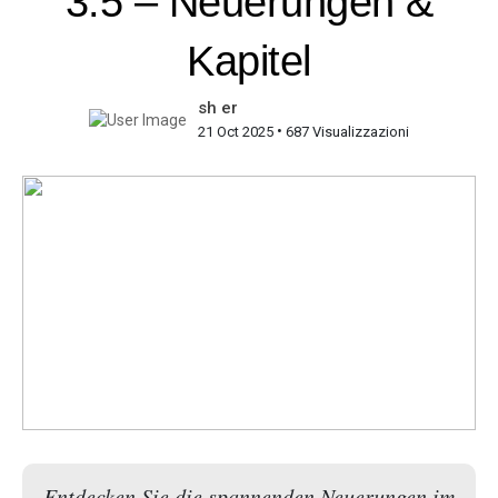
3.5 – Neuerungen &
Kapitel
sh er
•
21 Oct 2025
687 Visualizzazioni
Entdecken Sie die spannenden Neuerungen im