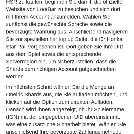
HSR zu kaufen, beginnen Sie damit, die offizielle
Website von LootBar zu besuchen und sich dort
mit Ihrem Account anzumelden. Wählen Sie
zunächst die gewünschte Sprache sowie die
bevorzugte Währung aus. Anschließend navigieren
Sie zur speziellen
hsr top up
Seite, die für Honkai
Star Rail vorgesehen ist. Dort geben Sie Ihre UID
aus dem Spiel sowie die entsprechende
Serverregion ein, um sicherzustellen, dass die
Shards dem richtigen Account gutgeschrieben
werden.
Im nächsten Schritt wählen Sie die Menge an
Oneiric Shards aus, die Sie aufladen möchten, und
klicken auf die Option zum direkten Aufladen.
Danach wird Ihnen angezeigt, ob Ihr Spielername
(IGN) mit der eingegebenen UID übereinstimmt,
was eine zusätzliche Sicherheit bietet. Wählen Sie
anschließend Ihre bevorzugte Zahlungsmethode