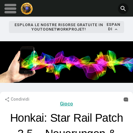
ESPAN
ESPLORA LE NOSTRE RISORSE GRATUITE IN
DI
YOUTOONETWORKPROJET!
Condividi
Gioco
Honkai: Star Rail Patch