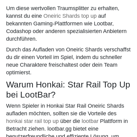
Um diese wertvollen Traumsplitter zu erhalten,
kannst du eine
Oneiric Shards top up
auf
bekannten Gaming-Plattformen wie Lootbar,
Codashop oder anderen spezialisierten Anbietern
durchführen.
Durch das Aufladen von Oneiric Shards verschaffst
du dir einen Vorteil im Spiel, indem du schneller
neue Charaktere freischaltest oder dein Team
optimierst.
Warum Honkai: Star Rail Top Up
bei LootBar?
Wenn Spieler in Honkai Star Rail Oneiric Shards
aufladen möchten, sollten sie die Vorteile des
honkai star rail top up
über die
lootbar
Plattform in
Betracht ziehen. lootbar.gg bietet eine
benutzerfreundliche und effiziente Lösung, um