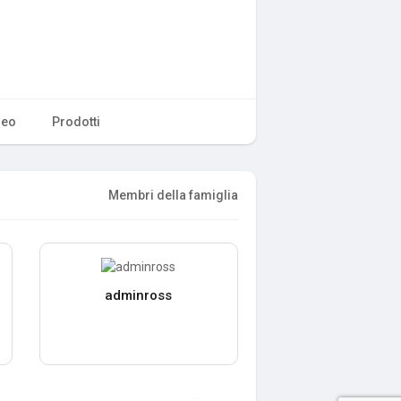
deo
Prodotti
Membri della famiglia
adminross