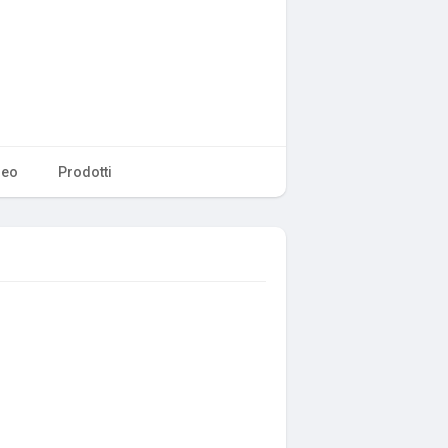
deo
Prodotti