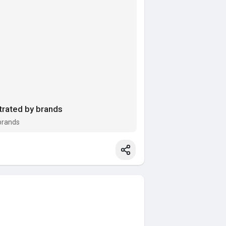
rated by brands
brands