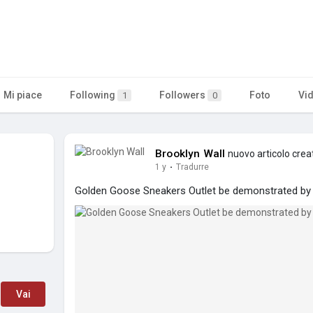
Mi piace
Following
Followers
Foto
Vi
1
0
Brooklyn Wall
nuovo articolo crea
1 y
·
Tradurre
Golden Goose Sneakers Outlet be demonstrated by
Vai