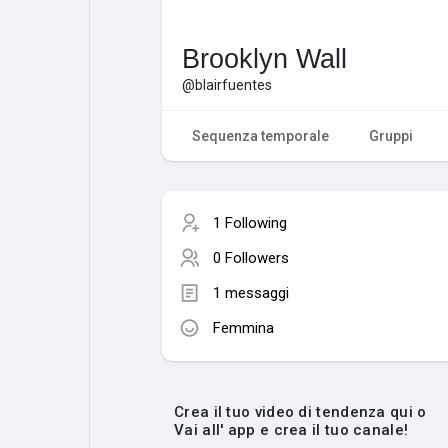
Brooklyn Wall
@blairfuentes
Sequenza temporale
Gruppi
1 Following
0 Followers
1 messaggi
Femmina
Crea il tuo video di tendenza qui o
Vai all' app e crea il tuo canale!