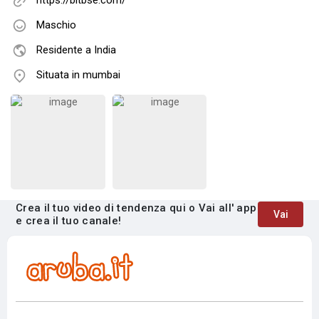
https://bitbse.com/
Maschio
Residente a India
Situata in mumbai
Crea il tuo video di tendenza qui o Vai all' app
Vai
e crea il tuo canale!