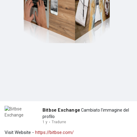
Bitbse Exchange
Cambiato l'immagine del
profilo
1 y
·
Tradurre
Visit Website -
https://bitbse.com/