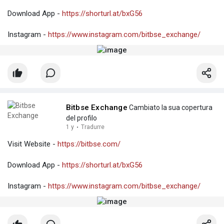
Download App -
https://shorturl.at/bxG56
Instagram -
https://www.instagram.com/bitbse_exchange/
Bitbse Exchange
Cambiato la sua copertura
del profilo
1 y
·
Tradurre
Visit Website -
https://bitbse.com/
Download App -
https://shorturl.at/bxG56
Instagram -
https://www.instagram.com/bitbse_exchange/