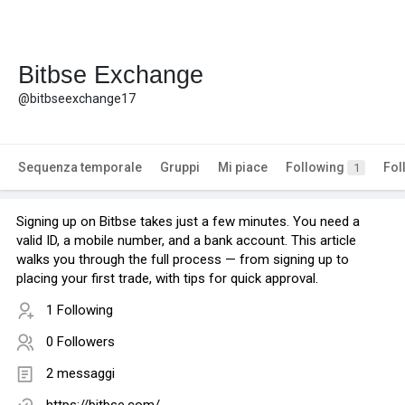
Bitbse Exchange
@bitbseexchange17
Sequenza temporale
Gruppi
Mi piace
Following
Fol
1
Signing up on Bitbse takes just a few minutes. You need a
valid ID, a mobile number, and a bank account. This article
walks you through the full process — from signing up to
placing your first trade, with tips for quick approval.
1 Following
0 Followers
2 messaggi