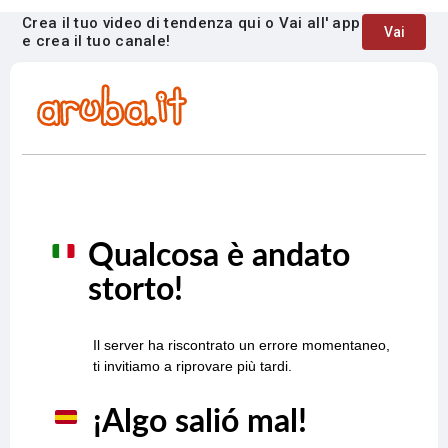
Crea il tuo video di tendenza qui o Vai all' app
Vai
e crea il tuo canale!