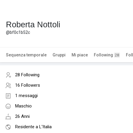
Roberta Nottoli
@bf0c1b52c
Sequenza temporale
Gruppi
Mi piace
Following
Fol
28
28 Following
16 Followers
1 messaggi
Maschio
26 Anni
Residente a L'Italia