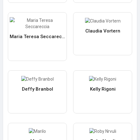
Claudia Vortern
Maria Teresa Seccareccia
Deffy Branbol
Kelly Rigoni