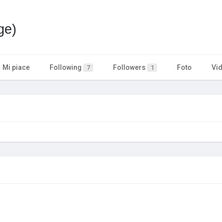
ge)
Mi piace
Following
Followers
Foto
Vi
7
1