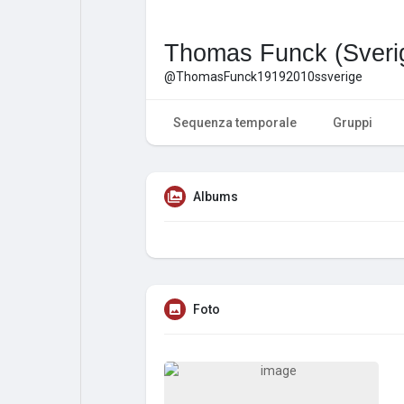
Thomas Funck (Sveri
@ThomasFunck19192010ssverige
Sequenza temporale
Gruppi
Albums
Foto