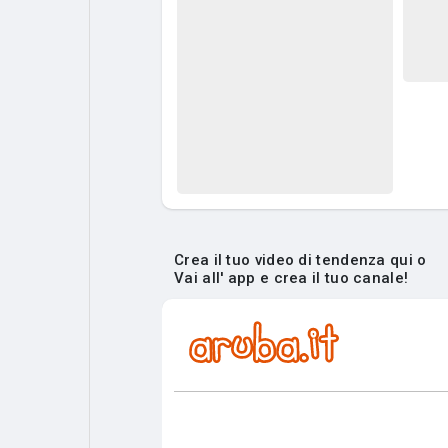
Crea il tuo video di tendenza qui o
Vai all' app e crea il tuo canale!