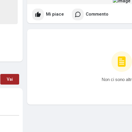
Mi piace
Commento
Non ci sono altr
Vai