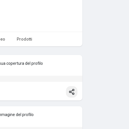
deo
Prodotti
ua copertura del profilo
magine del profilo