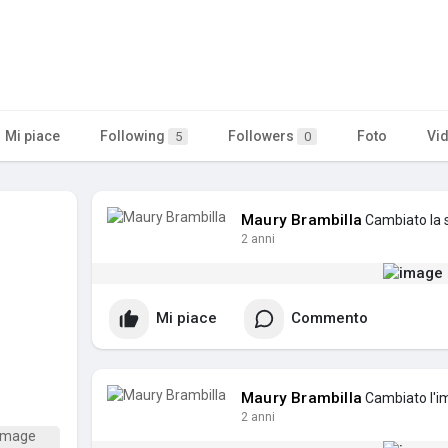
Mi piace
Following
Followers
Foto
Vi
5
0
Maury Brambilla
Cambiato la s
2 anni
Mi piace
Commento
Maury Brambilla
Cambiato l'im
2 anni