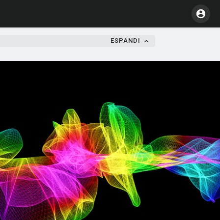
ESPANDI