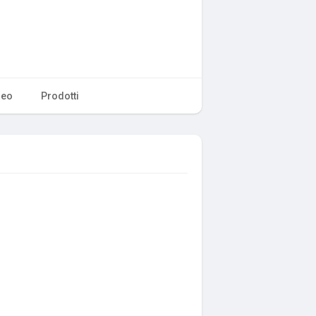
deo
Prodotti