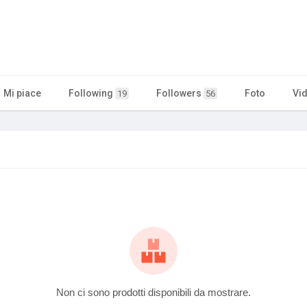
Mi piace
Following
Followers
Foto
Vi
19
56
Non ci sono prodotti disponibili da mostrare.