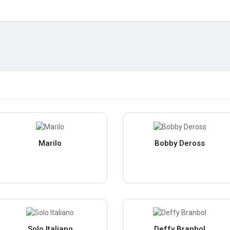
Marilo
Bobby Deross
Solo Italiano
Deffy Branbol