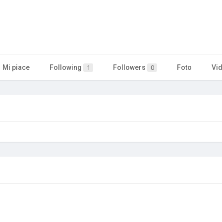
Mi piace
Following
Followers
Foto
Vi
1
0