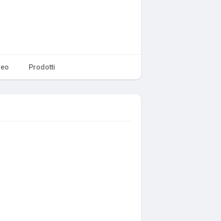
deo
Prodotti