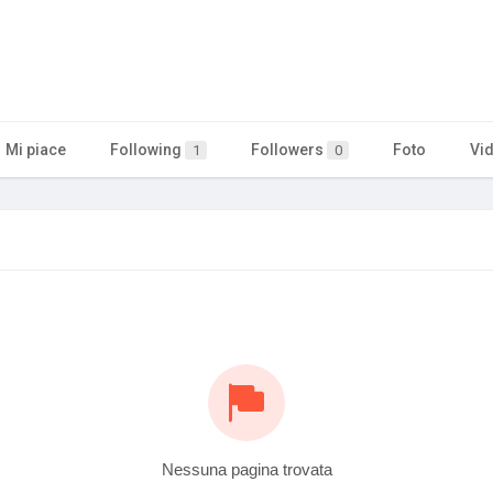
Mi piace
Following
Followers
Foto
Vi
1
0
Nessuna pagina trovata