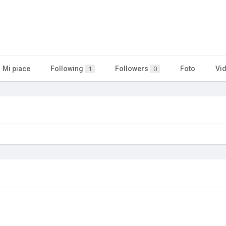
Mi piace
Following
Followers
Foto
Vi
1
0