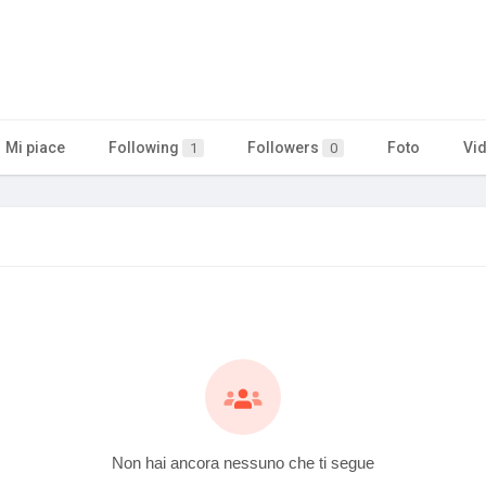
Mi piace
Following
Followers
Foto
Vi
1
0
Non hai ancora nessuno che ti segue