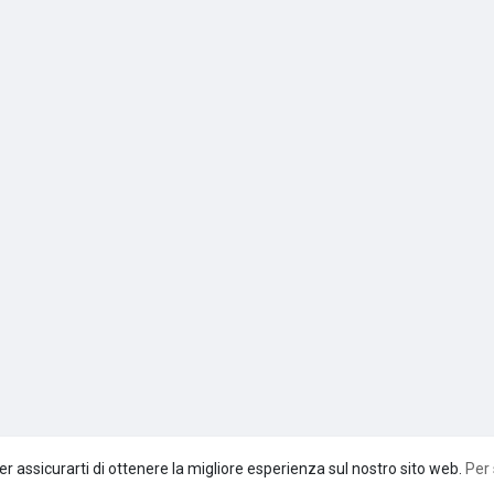
er assicurarti di ottenere la migliore esperienza sul nostro sito web.
Per 