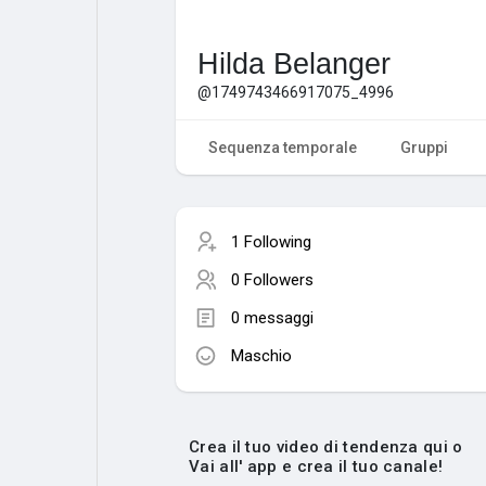
Hilda Belanger
@1749743466917075_4996
Sequenza temporale
Gruppi
1 Following
0 Followers
0 messaggi
Maschio
Crea il tuo video di tendenza qui o
Vai all' app e crea il tuo canale!