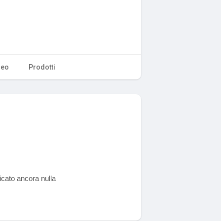
deo
Prodotti
icato ancora nulla