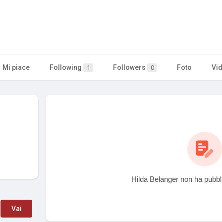
Mi piace
Following
Followers
Foto
Vi
1
0
Hilda Belanger non ha pubbl
Vai