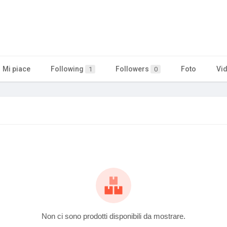
Mi piace
Following
Followers
Foto
Vi
1
0
Non ci sono prodotti disponibili da mostrare.