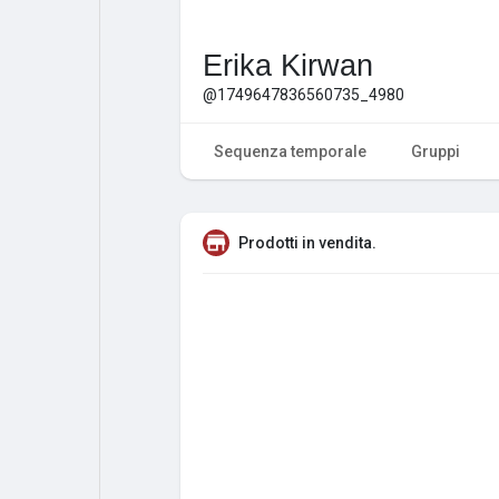
Erika Kirwan
@1749647836560735_4980
Sequenza temporale
Gruppi
Prodotti in vendita.