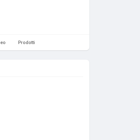
deo
Prodotti