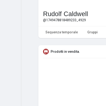
Rudolf Caldwell
@1749478818489233_4929
Sequenza temporale
Gruppi
Prodotti in vendita.