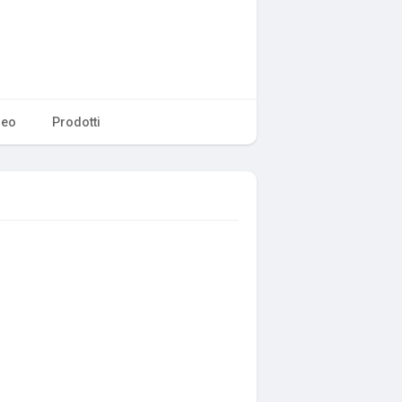
deo
Prodotti