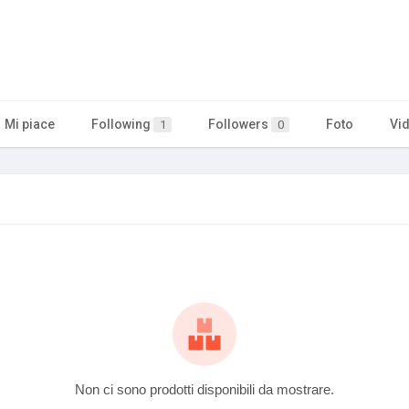
Mi piace
Following
Followers
Foto
Vi
1
0
Non ci sono prodotti disponibili da mostrare.