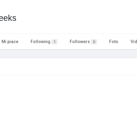
eeks
Mi piace
Following
Followers
Foto
Vi
1
0