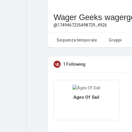
Wager Geeks wagerg
@1749467235498729_4926
Sequenza temporale
Gruppi
1 Following
Ages Of Sail