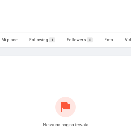
Mi piace
Following
Followers
Foto
Vi
1
0
Nessuna pagina trovata