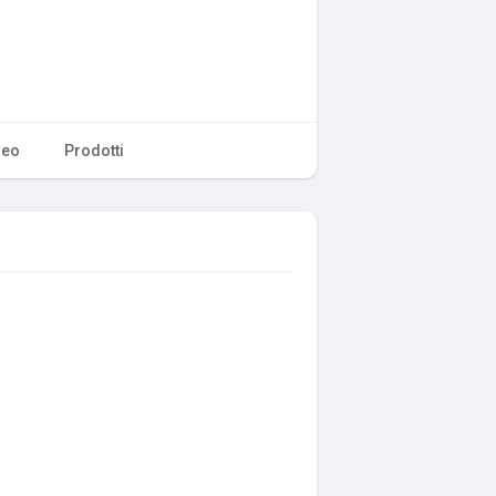
deo
Prodotti