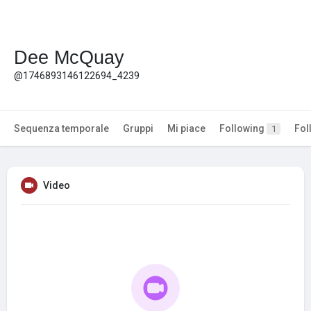
Dee McQuay
@1746893146122694_4239
Sequenza temporale
Gruppi
Mi piace
Following
Fol
1
Video