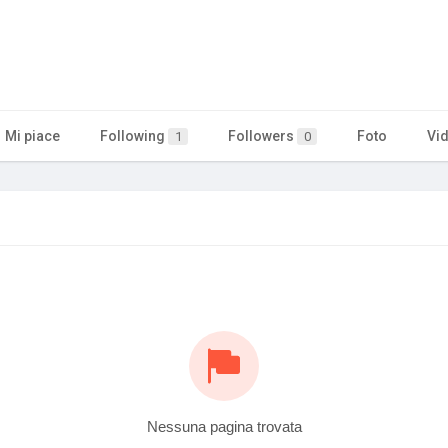
Mi piace
Following
Followers
Foto
Vi
1
0
Nessuna pagina trovata