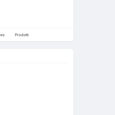
deo
Prodotti