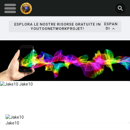
ESPAN
ESPLORA LE NOSTRE RISORSE GRATUITE IN
DI
YOUTOONETWORKPROJET!