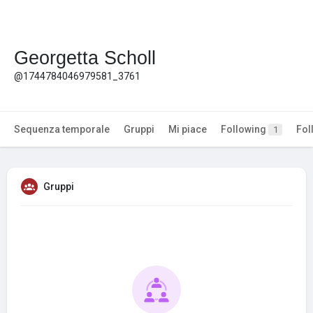
Georgetta Scholl
@1744784046979581_3761
Sequenza temporale
Gruppi
Mi piace
Following
Fol
1
Gruppi