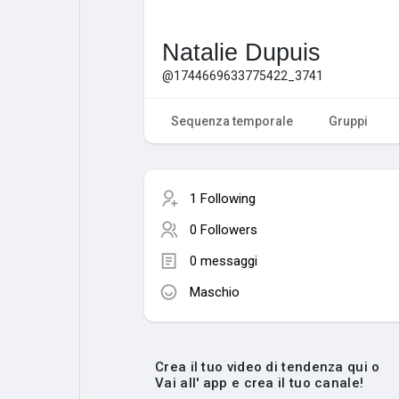
Natalie Dupuis
@1744669633775422_3741
Sequenza temporale
Gruppi
1 Following
0 Followers
0 messaggi
Maschio
Crea il tuo video di tendenza qui o
Vai all' app e crea il tuo canale!