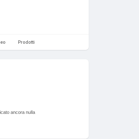
deo
Prodotti
icato ancora nulla