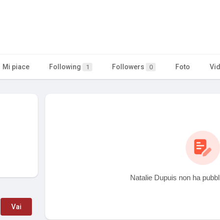
Mi piace
Following
Followers
Foto
Vi
1
0
Natalie Dupuis non ha pubbl
Vai