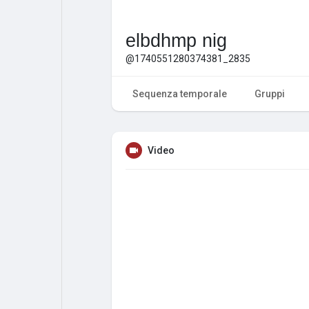
elbdhmp nig
@1740551280374381_2835
Sequenza temporale
Gruppi
Video