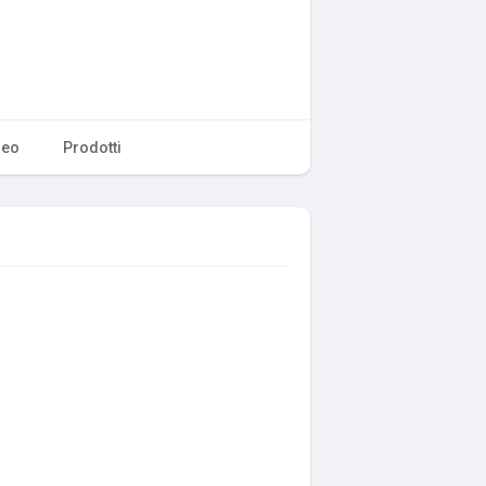
deo
Prodotti