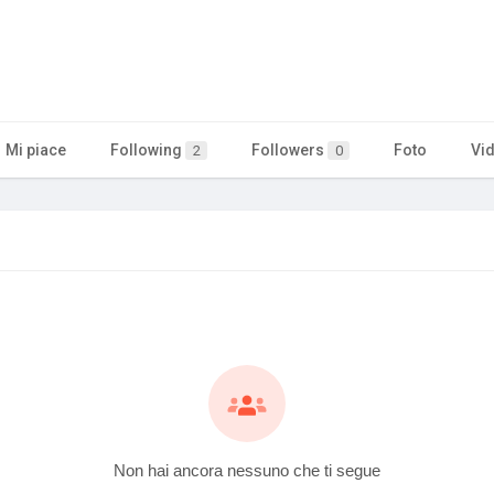
Mi piace
Following
Followers
Foto
Vi
2
0
Non hai ancora nessuno che ti segue