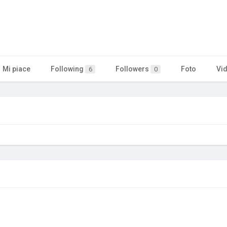
Mi piace
Following
Followers
Foto
Vi
6
0