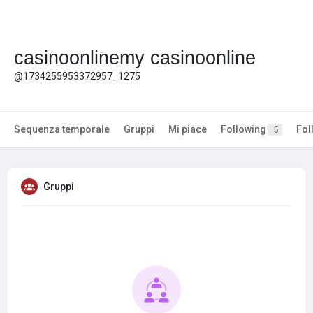
casinoonlinemy casinoonline
@1734255953372957_1275
Sequenza temporale
Gruppi
Mi piace
Following
Fol
5
Gruppi