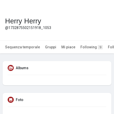
Herry Herry
@1732875502151918_1053
Sequenza temporale
Gruppi
Mi piace
Following
Fol
9
Albums
Foto