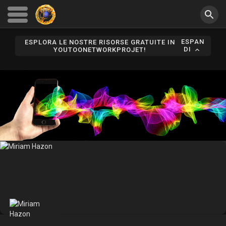
ESPAN
ESPLORA LE NOSTRE RISORSE GRATUITE IN
DI
YOUTOONETWORKPROJET!