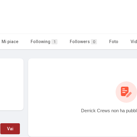
Mi piace
Following
Followers
Foto
Vi
1
0
Derrick Crews non ha pubbli
Vai