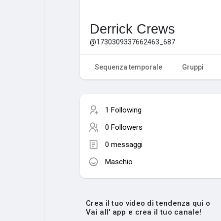
Derrick Crews
@1730309337662463_687
Sequenza temporale
Gruppi
1 Following
0 Followers
0 messaggi
Maschio
Crea il tuo video di tendenza qui o
Vai all' app e crea il tuo canale!