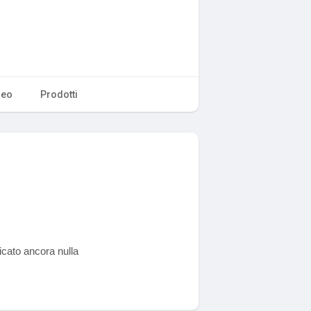
deo
Prodotti
cato ancora nulla