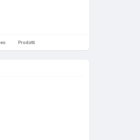
deo
Prodotti