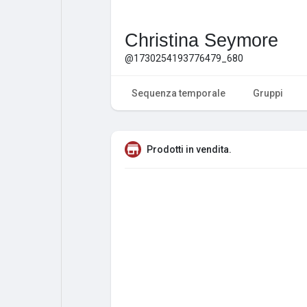
Christina Seymore
@1730254193776479_680
Sequenza temporale
Gruppi
Prodotti in vendita.