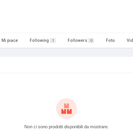
Mi piace
Following
Followers
Foto
Vi
1
0
Non ci sono prodotti disponibili da mostrare.