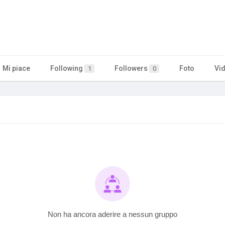
Mi piace
Following
Followers
Foto
Vi
1
0
Non ha ancora aderire a nessun gruppo