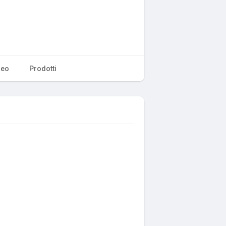
deo
Prodotti