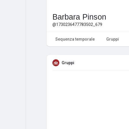
Barbara Pinson
@1730236477783502_679
Sequenza temporale
Gruppi
Gruppi