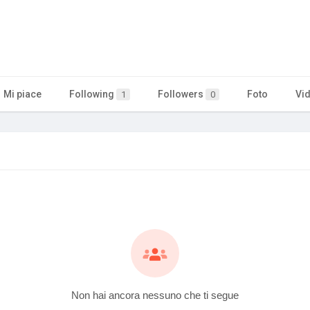
Mi piace
Following
Followers
Foto
Vi
1
0
Non hai ancora nessuno che ti segue