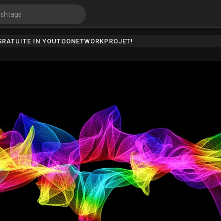
 GRATUITE IN YOUTOONETWORKPROJET!