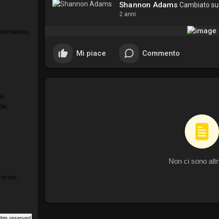
Shannon Adams
Cambiato sua
2 anni
Mi piace
Commento
Non ci sono altr