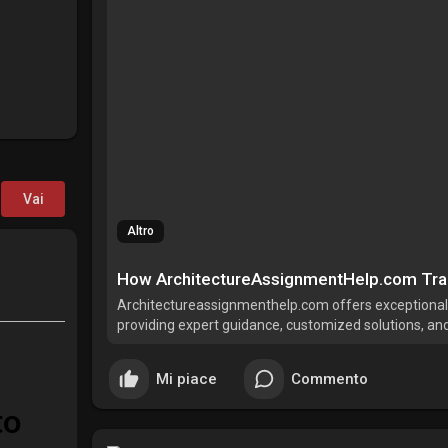
Vai
Altro
Architectureassignmenthelp.com offers exceptional
providing expert guidance, customized solutions, and
students' skills and performance in architectural vis
Mi piace
Commento