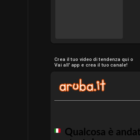
Crea il tuo video di tendenza qui o
Vai all' app e crea il tuo canale!