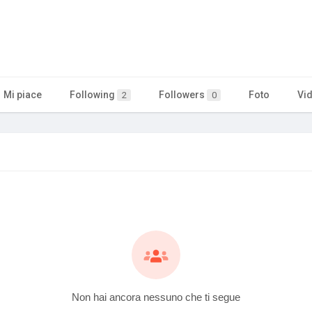
Mi piace
Following
Followers
Foto
Vi
2
0
Non hai ancora nessuno che ti segue