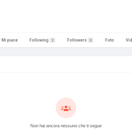
Mi piace
Following
Followers
Foto
Vi
2
0
Non hai ancora nessuno che ti segue