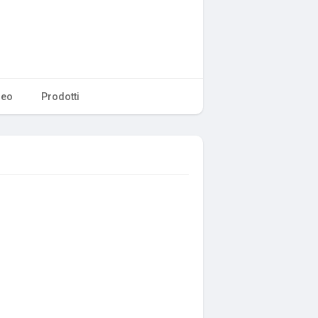
deo
Prodotti