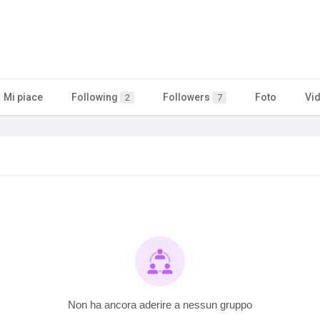
Mi piace
Following
Followers
Foto
Vi
2
7
Non ha ancora aderire a nessun gruppo