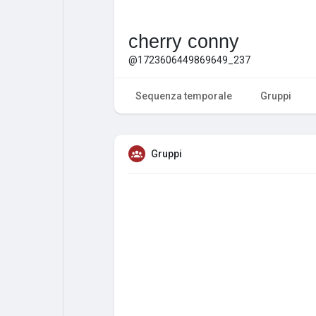
cherry conny
@1723606449869649_237
Sequenza temporale
Gruppi
Gruppi