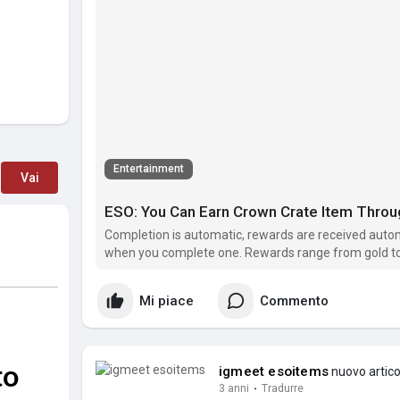
Entertainment
Vai
ESO: You Can Earn Crown Crate Item Thro
Completion is automatic, rewards are received automa
when you complete one. Rewards range from gold to
Mi piace
Commento
igmeet esoitems
nuovo artico
3 anni
·
Tradurre