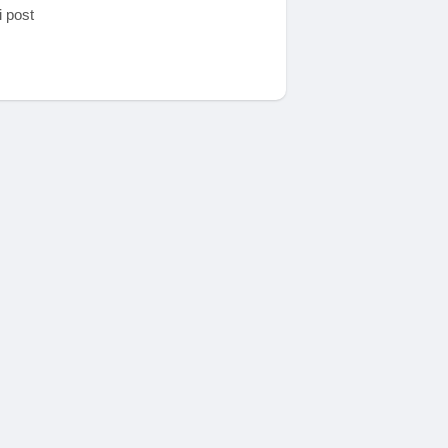
i post