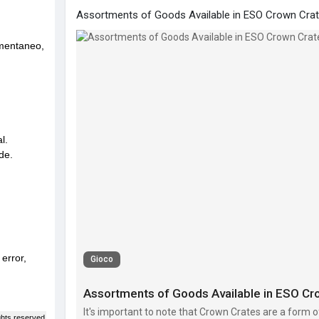
Assortments of Goods Available in ESO Crown Crat
Gioco
Assortments of Goods Available in ESO Cr
It's important to note that Crown Crates are a form o