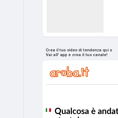
Crea il tuo video di tendenza qui o
Vai all' app e crea il tuo canale!