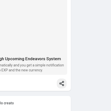
ugh Upcoming Endeavors System
tically and you get a simple notification
 EXP and the new currency.
lo creato