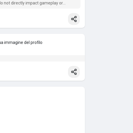
o not directly impact gameplay or
cter power.
a immagine del profilo