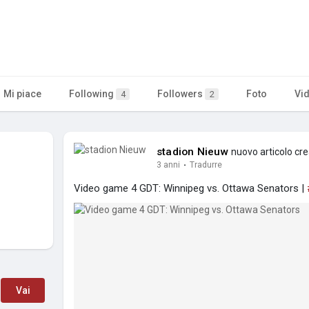
Mi piace
Following
Followers
Foto
Vi
4
2
stadion Nieuw
nuovo articolo cr
3 anni
·
Tradurre
Video game 4 GDT: Winnipeg vs. Ottawa Senators |
Vai