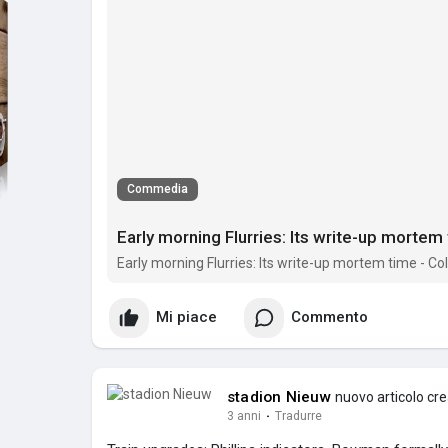
Commedia
Early morning Flurries: Its write-up mortem
Early morning Flurries: Its write-up mortem time - Co
Mi piace
Commento
stadion Nieuw
nuovo articolo cr
3 anni
·
Tradurre