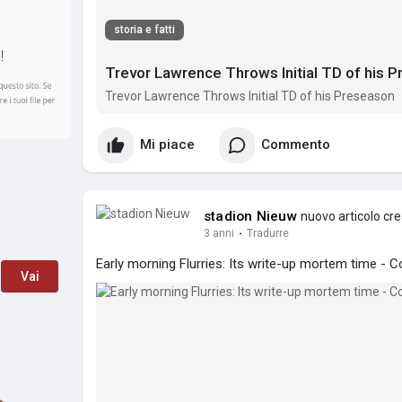
storia e fatti
Trevor Lawrence Throws Initial TD of his 
Trevor Lawrence Throws Initial TD of his Preseason
Mi piace
Commento
stadion Nieuw
nuovo articolo cr
3 anni
·
Tradurre
Early morning Flurries: Its write-up mortem time - C
Vai