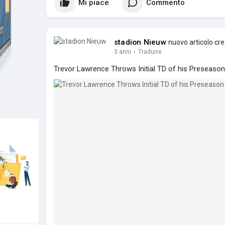
Mi piace
Commento
stadion Nieuw
nuovo articolo cr
3 anni
·
Tradurre
Trevor Lawrence Throws Initial TD of his Preseason