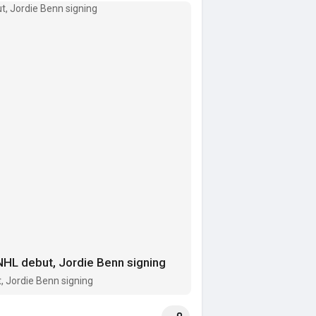
NHL debut, Jordie Benn signing
, Jordie Benn signing