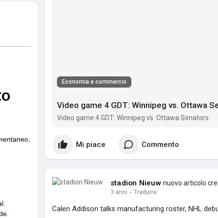
Economia e commercio
Video game 4 GDT: Winnipeg vs. Ottawa S
Video game 4 GDT: Winnipeg vs. Ottawa Senators
Mi piace
Commento
stadion Nieuw
nuovo articolo cr
3 anni
·
Tradurre
Calen Addison talks manufacturing roster, NHL debu