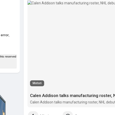
Motori
Calen Addison talks manufacturing roster, 
Calen Addison talks manufacturing roster, NHL debut