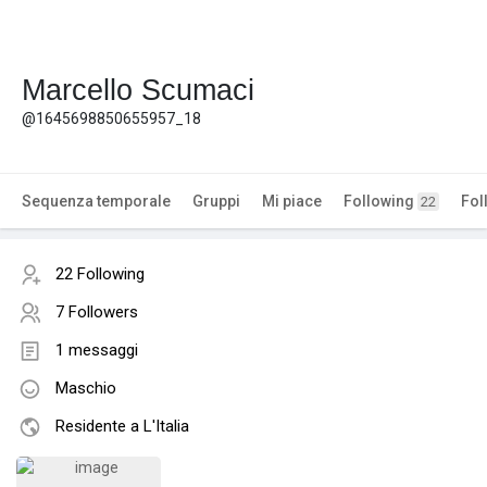
Marcello Scumaci
@1645698850655957_18
Sequenza temporale
Gruppi
Mi piace
Following
Fol
22
22 Following
7 Followers
1 messaggi
Maschio
Residente a L'Italia