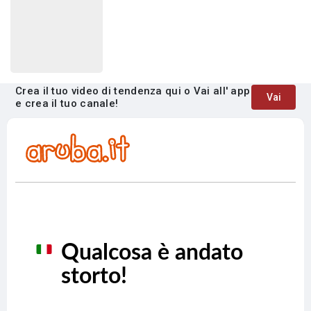
Crea il tuo video di tendenza qui o Vai all' app
Vai
e crea il tuo canale!