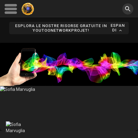
ESPAN
ESPLORA LE NOSTRE RISORSE GRATUITE IN
DI
YOUTOONETWORKPROJET!