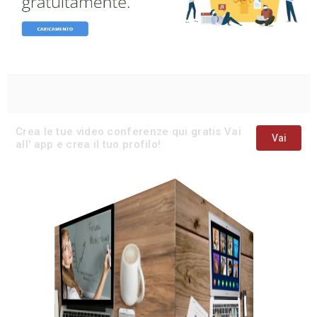
Crea le tue video conferenze qui gratis Vai
Vai
all' app e crea il tuo profilo!