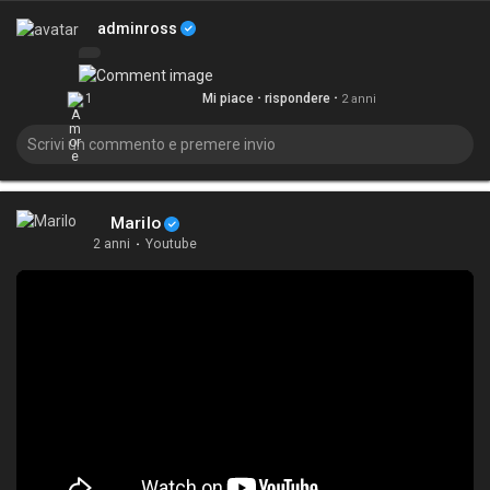
adminross
·
·
1
Mi piace
rispondere
2 anni
Marilo
2 anni
·
Youtube