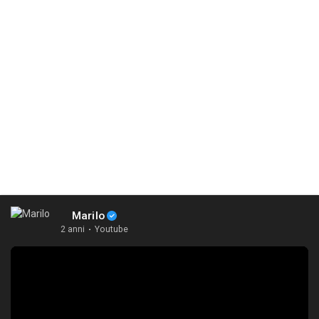
Marilo
2 anni
·
Youtube