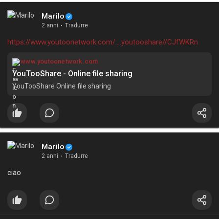
Marilo
2 anni
·
Tradurre
https://www.youtoonetwork.com/....youtooshare//CJfWKRn
www.youtoonetwork.com
YouTooShare - Online file sharing
YouTooShare Online file sharing
Marilo
2 anni
·
Tradurre
ciao