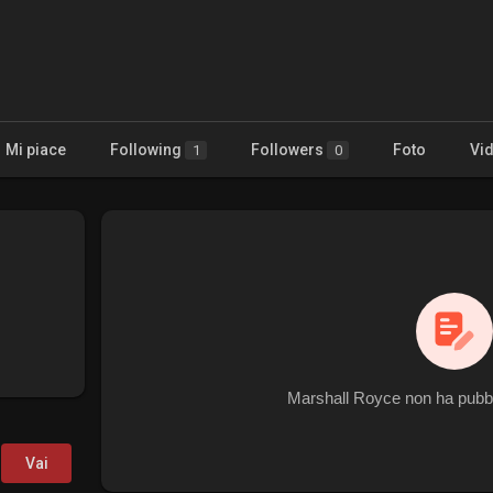
Mi piace
Following
Followers
Foto
Vi
1
0
Marshall Royce non ha pubbl
Vai