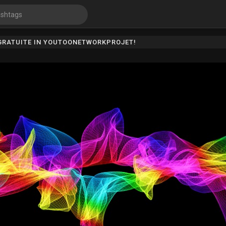
 GRATUITE IN YOUTOONETWORKPROJET!