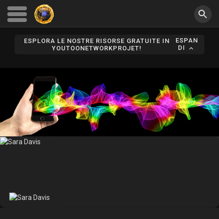
ESPAN
ESPLORA LE NOSTRE RISORSE GRATUITE IN
DI
YOUTOONETWORKPROJET!