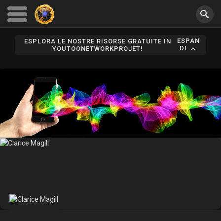
ESPAN
ESPLORA LE NOSTRE RISORSE GRATUITE IN
DI
YOUTOONETWORKPROJET!