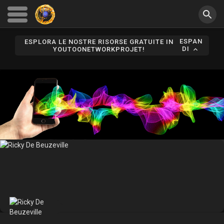
ESPAN
ESPLORA LE NOSTRE RISORSE GRATUITE IN
DI
YOUTOONETWORKPROJET!