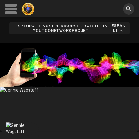
ESPAN
ESPLORA LE NOSTRE RISORSE GRATUITE IN
DI
YOUTOONETWORKPROJET!