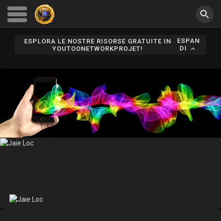
ESPAN
ESPLORA LE NOSTRE RISORSE GRATUITE IN
DI
YOUTOONETWORKPROJET!